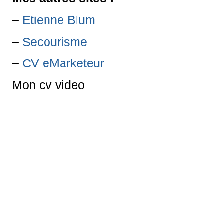
–
Etienne Blum
–
Secourisme
–
CV eMarketeur
Mon cv video