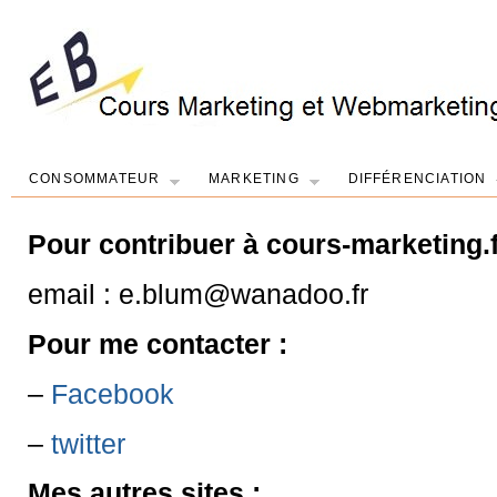
CONSOMMATEUR
MARKETING
DIFFÉRENCIATION
Pour contribuer à cours-marketing.f
email : e.blum@wanadoo.fr
Pour me contacter :
–
Facebook
–
twitter
Mes autres sites :