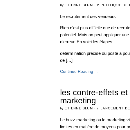
by
ETIENNE BLUM
·
in
POLITIQUE DE 
Le recrutement des vendeurs
Rien n’est plus difficile que de recr
potentiel. Mais on peut appliquer un
d’erreur. En voici les étapes :
détermination précise du poste à pourv
de […]
Continue Reading
→
les contre-effets et
marketing
by
ETIENNE BLUM
·
in
LANCEMENT DE
Le buzz marketing ou le marketing vi
limites en matière de moyens pour p