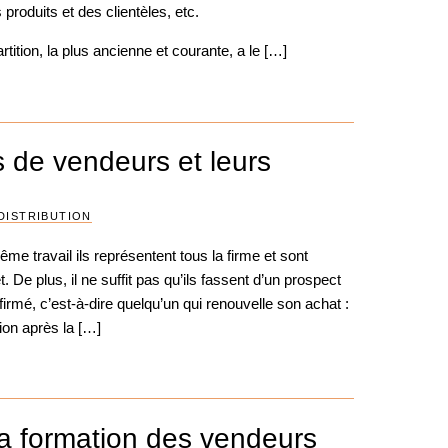
 produits et des clientèles, etc.
tition, la plus ancienne et courante, a le […]
s de vendeurs et leurs
DISTRIBUTION
me travail ils représentent tous la firme et sont
De plus, il ne suffit pas qu’ils fassent d’un prospect
firmé, c’est-à-dire quelqu’un qui renouvelle son achat :
tion après la […]
la formation des vendeurs