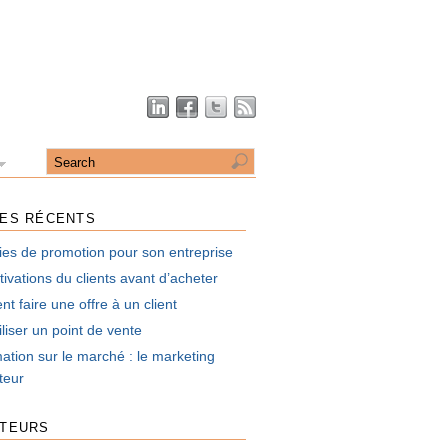
LES RÉCENTS
ies de promotion pour son entreprise
ivations du clients avant d’acheter
 faire une offre à un client
liser un point de vente
mation sur le marché : le marketing
uteur
UTEURS