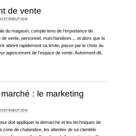
nt de vente
DISTRIBUTION
ale du magasin, compte tenu de l’importance de
ce de vente, personnel, marchandises… et alors que la
x atteint rapidement sa limite, passe par le choix du
leur agencement de l’espace de vente. Autrement dit,
e marché : le marketing
DISTRIBUTION
teur doit appliquer la démarche et les techniques de
a zone de chalandise, les attentes de sa clientèle