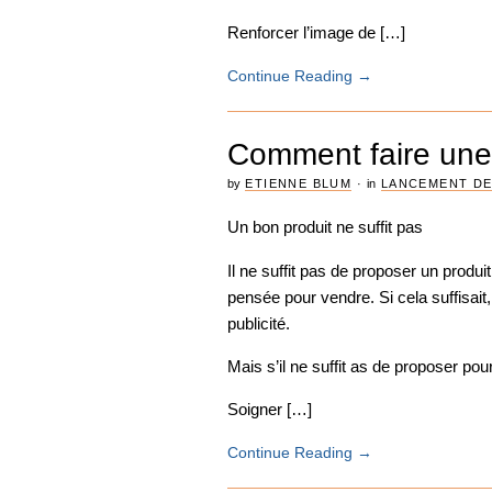
Renforcer l’image de […]
Continue Reading
→
Comment faire une o
by
ETIENNE BLUM
·
in
LANCEMENT DE
Un bon produit ne suffit pas
Il ne suffit pas de proposer un produi
pensée pour vendre. Si cela suffisait,
publicité.
Mais s’il ne suffit as de proposer pou
Soigner […]
Continue Reading
→