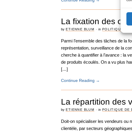
Continue Reading
→
La fixation des obj
by
ETIENNE BLUM
·
in
POLITIQUE DE 
Parmi l’ensemble des tâches de la f
représentation, surveillance de la conc
cherche à quantifier à l’avance : la v
de produits écoulés. On a vu plus h
[…]
Continue Reading
→
La répartition des
by
ETIENNE BLUM
·
in
POLITIQUE DE 
Doit-on spécialiser les vendeurs ou 
clientèle, par secteurs géographiques