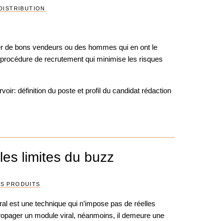
DISTRIBUTION
uter de bons vendeurs ou des hommes qui en ont le
e procédure de recrutement qui minimise les risques
oir: définition du poste et profil du candidat rédaction
 les limites du buzz
S PRODUITS
ral est une technique qui n’impose pas de réelles
ropager un module viral, néanmoins, il demeure une