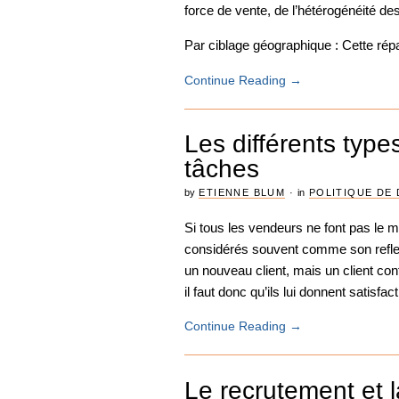
force de vente, de l’hétérogénéité des
Par ciblage géographique : Cette répar
Continue Reading
→
Les différents type
tâches
by
ETIENNE BLUM
·
in
POLITIQUE DE 
Si tous les vendeurs ne font pas le mê
considérés souvent comme son reflet. 
un nouveau client, mais un client con
il faut donc qu’ils lui donnent satisfac
Continue Reading
→
Le recrutement et 