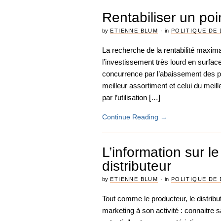
Rentabiliser un poi
by
ETIENNE BLUM
·
in
POLITIQUE DE 
La recherche de la rentabilité maxim
l’investissement très lourd en surfa
concurrence par l’abaissement des pri
meilleur assortiment et celui du meil
par l’utilisation […]
Continue Reading
→
L’information sur l
distributeur
by
ETIENNE BLUM
·
in
POLITIQUE DE 
Tout comme le producteur, le distribu
marketing à son activité : connaitre s