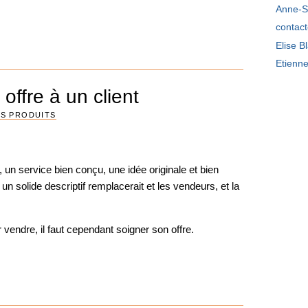
Anne-S
contac
Elise B
Etienn
ffre à un client
S PRODUITS
t, un service bien conçu, une idée originale et bien
 un solide descriptif remplacerait et les vendeurs, et la
r vendre, il faut cependant soigner son offre.