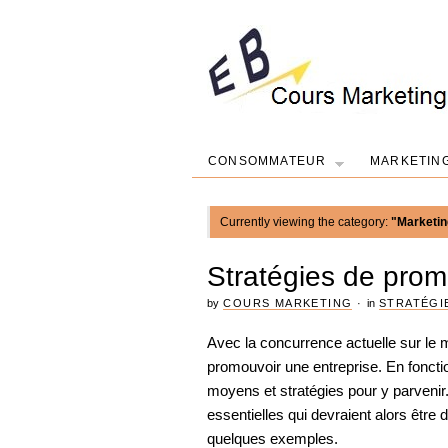
CONSOMMATEUR
MARKETIN
Currently viewing the category:
"Marketin
Stratégies de prom
by
COURS MARKETING
·
in
STRATÉGI
Avec la concurrence actuelle sur le 
promouvoir une entreprise. En fonction
moyens et stratégies pour y parvenir
essentielles qui devraient alors être
quelques exemples.