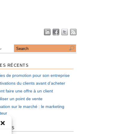
LES RÉCENTS
ies de promotion pour son entreprise
ivations du clients avant d’acheter
 faire une offre à un client
liser un point de vente
mation sur le marché : le marketing
uteur
UTEURS