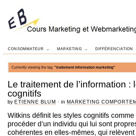
CONSOMMATEUR
MARKETING
DIFFÉRENCIATION
Currently viewing the tag:
"traitement information marketing"
Le traitement de l’information : 
cognitifs
by
ETIENNE BLUM
·
in
MARKETING COMPORTE
Witkins définit les styles cognitifs comme
procéder d’un individu qui lui sont propre
cohérentes en elles-mêmes, qui relèvent