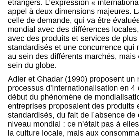
étrangers. L’expression « international
appel à deux dimensions majeures. L
celle de demande, qui va être évalué
mondial avec des différences locales, e
avec des produits et services de plus
standardisés et une concurrence qui n
au sein des différents marchés, mais
sein du globe.
Adler et Ghadar (1990) proposent un
processus d’internationalisation en 4
début du phénomène de mondialisatio
entreprises proposaient des produits
standardisés, du fait de l’absence de
niveau mondial : ce n’était pas à elle
la culture locale, mais aux consomma