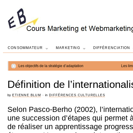
CONSOMMATEUR
MARKETING
DIFFÉRENCIATION
Les objectifs de la stratégie d’adaptation
Les lim
Définition de l’international
by
ETIENNE BLUM
·
in
DIFFÉRENCES CULTURELLES
Selon Pasco-Berho (2002), l’internatio
une succession d’étapes qui permet à
de réaliser un apprentissage progres