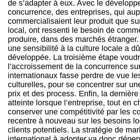
de s’adapter à eux. Avec le développ
concurrence, des entreprises, qui au
commercialisaient leur produit que su
local, ont ressenti le besoin de comme
produire, dans des marchés étranger. 
une sensibilité à la culture locale a dû
développée. La troisième étape voudr
l’accroissement de la concurrence su
internationaux fasse perdre de vue le
culturelles, pour se concentrer sur u
prix et des process. Enfin, la dernière
atteinte lorsque l’entreprise, tout en 
conserver une compétitivité par les c
recentre à nouveau sur les besoins l
clients potentiels. La stratégie de mar
international à adopter va donc dépe