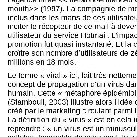
mouth>> (1997). La compagnie de me
inclus dans les mans de ces utilisateu
inciter le récepteur de ce mail à deve
utilisateur du service Hotmail. L’impac
promotion fut quasi instantané. Et la
croître son nombre d’utilisateurs de z
millions en 18 mois.
Le terme « viral » ici, fait très nettem
concept de propagation d’un virus da
humain. Cette « métaphore épidémiol
(Stambouli, 2003) illustre alors l’idé
créé par le marketing circulant parmi l
La définition du « virus » est en cela 
reprendre : « un virus est un minuscu