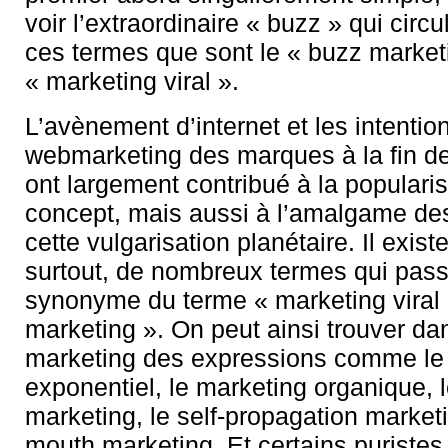
voir l’extraordinaire « buzz » qui circ
ces termes que sont le « buzz marketi
« marketing viral ».
L’avènement d’internet et les intentio
webmarketing des marques à la fin 
ont largement contribué à la populari
concept, mais aussi à l’amalgame de
cette vulgarisation planétaire. Il exist
surtout, de nombreux termes qui pass
synonyme du terme « marketing viral »
marketing ». On peut ainsi trouver dans
marketing des expressions comme le
exponentiel, le marketing organique, l
marketing, le self-propagation marketi
mouth marketing. Et certains puriste