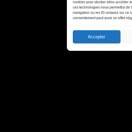
cookies pour stocker et/ou accéder au
ces technologies nous permettra de t
navigation ou les ID uniques sur ce si
consentement peut avoir un effet négat
Accepter