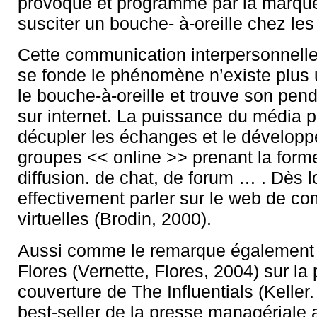
provoqué et programmé par la marque
susciter un bouche- à-oreille chez les
Cette communication interpersonnelle
se fonde le phénomène n’existe plus
le bouche-à-oreille et trouve son penda
sur internet. La puissance du média 
décupler les échanges et le dévelop
groupes << online >> prenant la forme
diffusion. de chat, de forum … . Dès l
effectivement parler sur le web de 
virtuelles (Brodin, 2000).
Aussi comme le remarque également 
Flores (Vernette, Flores, 2004) sur la
couverture de The Influentials (Keller.
best-seller de la presse managériale 