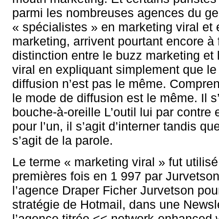
parmi les nombreuses agences du gen
« spécialistes » en marketing viral et
marketing, arrivent pourtant encore à 
distinction entre le buzz marketing et
viral en expliquant simplement que l
diffusion n’est pas le même. Compre
le mode de diffusion est le même. Il s
bouche-à-oreille L’outil lui par contre e
pour l’un, il s’agit d’interner tandis que
s’agit de la parole.
Le terme « marketing viral » fut utilis
premières fois en 1 997 par Jurvetso
l’agence Draper Ficher Jurvetson pour 
stratégie de Hotmail, dans une Newsl
l’agence titrée << network-enhanced 