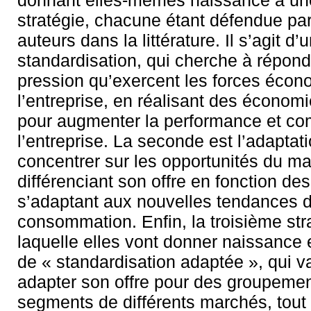
donnant elles-mêmes naissance à un
stratégie, chacune étant défendue par
auteurs dans la littérature. Il s’agit d’
standardisation, qui cherche à répond
pression qu’exercent les forces écon
l’entreprise, en réalisant des économi
pour augmenter la performance et com
l’entreprise. La seconde est l’adaptati
concentrer sur les opportunités du m
différenciant son offre en fonction de
s’adaptant aux nouvelles tendances 
consommation. Enfin, la troisième str
laquelle elles vont donner naissance e
de « standardisation adaptée », qui va
adapter son offre pour des groupeme
segments de différents marchés, tout