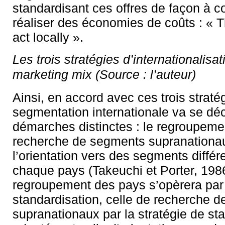
standardisant ces offres de façon à c
réaliser des économies de coûts : « Th
act locally ».
Les trois stratégies d’internationalisa
marketing mix (Source : l’auteur)
Ainsi, en accord avec ces trois stratég
segmentation internationale va se décl
démarches distinctes : le regroupeme
recherche de segments supranationa
l’orientation vers des segments différ
chaque pays (Takeuchi et Porter, 198
regroupement des pays s’opèrera par 
standardisation, celle de recherche 
supranationaux par la stratégie de st