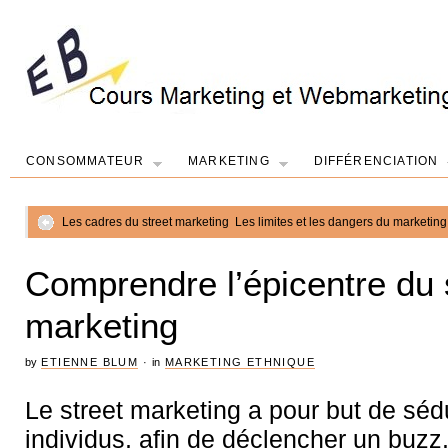
CONSOMMATEUR
MARKETING
DIFFÉRENCIATION
Les cadres du street marketing
Les limites et les dangers du marketing
Comprendre l’épicentre du 
marketing
by
ETIENNE BLUM
·
in
MARKETING ETHNIQUE
Le street marketing a pour but de séd
individus, afin de déclencher un buzz.