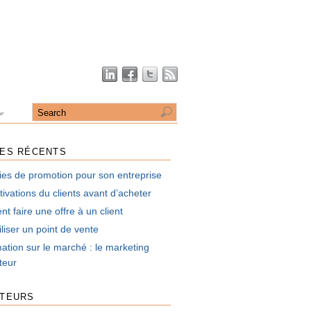
LES RÉCENTS
ies de promotion pour son entreprise
ivations du clients avant d’acheter
 faire une offre à un client
liser un point de vente
mation sur le marché : le marketing
uteur
UTEURS