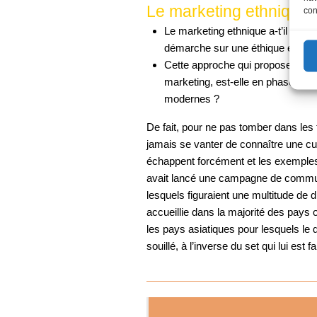
Le marketing ethnique 
con
Le marketing ethnique a-t’il pou
démarche sur une éthique égalitai
Cette approche qui propose, au-
marketing, est-elle en phase avec
modernes ?
De fait, pour ne pas tomber dans les 
jamais se vanter de connaître une cult
échappent forcément et les exempl
avait lancé une campagne de commun
lesquels figuraient une multitude de 
accueillie dans la majorité des pays 
les pays asiatiques pour lesquels le
souillé, à l’inverse du set qui lui est fa