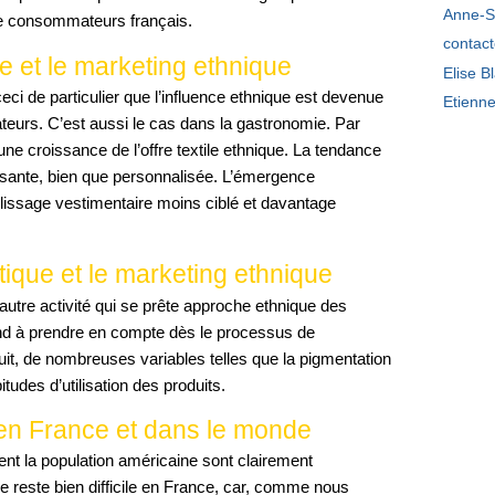
Anne-S
de consommateurs français.
contac
e et le marketing ethnique
Elise B
eci de particulier que l’influence ethnique est devenue
Etienn
ateurs. C’est aussi le cas dans la gastronomie. Par
d’une croissance de l’offre textile ethnique. La tendance
lisante, bien que personnalisée. L’émergence
 lissage vestimentaire moins ciblé et davantage
ique et le marketing ethnique
autre activité qui se prête approche ethnique des
nd à prendre en compte dès le processus de
t, de nombreuses variables telles que la pigmentation
itudes d’utilisation des produits.
en France et dans le monde
ent la population américaine sont clairement
e reste bien difficile en France, car, comme nous