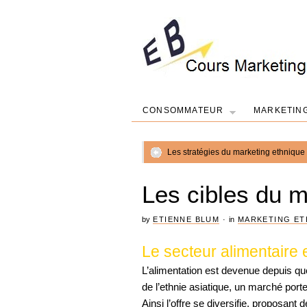
CONSOMMATEUR
MARKETIN
Les stratégies du marketing ethnique
Les cibles du m
by
ETIENNE BLUM
·
in
MARKETING ET
Le secteur alimentaire 
L’alimentation est devenue depuis q
de l’ethnie asiatique, un marché port
Ainsi l’offre se diversifie, proposant