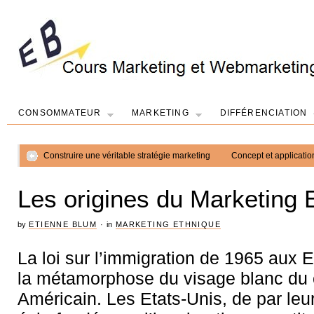
CONSOMMATEUR
MARKETING
DIFFÉRENCIATION
Construire une véritable stratégie marketing
Concept et applicati
Les origines du Marketing 
by
ETIENNE BLUM
·
in
MARKETING ETHNIQUE
La loi sur l’immigration de 1965 aux 
la métamorphose du visage blanc du 
Américain. Les Etats-Unis, de par leu