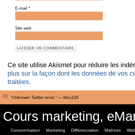
E-mail
*
Site web
Ce site utilise Akismet pour réduire les indé
plus sur la façon dont les données de vos 
traitées
.
"Unknown Twitter error." —
titou125
Cours marketing, eMa
Consommateur
Marketing
Différenciation
Matrices
Web