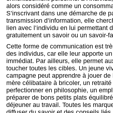
alors considéré comme un consomma
S’inscrivant dans une démarche de pa
transmission d’information, elle cherc
lien avec l’individu en lui permettant 
gratuitement un savoir ou un savoir-fa
Cette forme de communication est trè
des individus, car elle leur apporte u
immédiat. Par ailleurs, elle permet a
toucher toutes les cibles. Un jeune vi
campagne peut apprendre à jouer de l
mère célibataire à bricoler, un retraité
perfectionner en philosophie, un emp
préparer de bons petits plats équilibr
déjeuner au travail. Toutes les marq
diffuser du savoir et des conseils liés