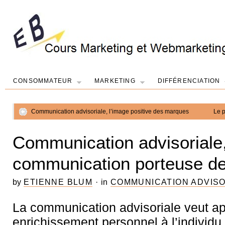
CONSOMMATEUR
MARKETING
DIFFÉRENCIATION
Communication advisoriale, l’image positive des marques
Le 
Communication advisoriale
communication porteuse d
by
ETIENNE BLUM
·
in
COMMUNICATION ADVISO
La communication advisoriale veut ap
enrichissement personnel à l’individu,