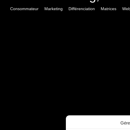
Consommateur
Marketing
Différenciation
Matrices
Web
Gére