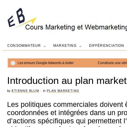
CONSOMMATEUR
MARKETING
DIFFÉRENCIATION
Les erreurs Google Adwords à éviter
Construire une véri
Introduction au plan market
by
ETIENNE BLUM
·
in
PLAN MARKETING
Les politiques commerciales doivent 
coordonnées et intégrées dans un p
d’actions spécifiques qui permettent l