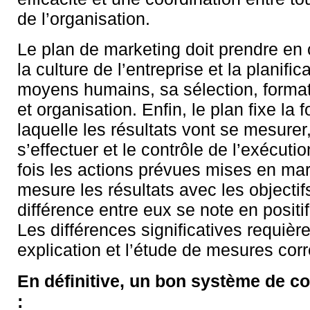
de l’organisation.
Le plan de marketing doit prendre en 
la culture de l’entreprise et la planific
moyens humains, sa sélection, format
et organisation. Enfin, le plan fixe la
laquelle les résultats vont se mesurer,
s’effectuer et le contrôle de l’exécuti
fois les actions prévues mises en ma
mesure les résultats avec les objectif
différence entre eux se note en positif
Les différences significatives requièr
explication et l’étude de mesures corr
En définitive, un bon système de c
: