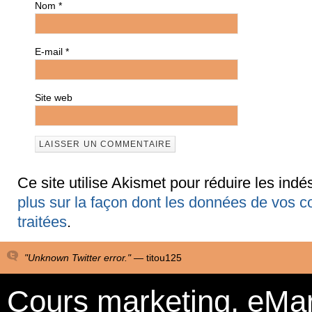
Nom
*
E-mail
*
Site web
Ce site utilise Akismet pour réduire les indé
plus sur la façon dont les données de vos 
traitées
.
"Unknown Twitter error." —
titou125
Cours marketing, eMa