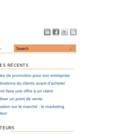
LES RÉCENTS
ies de promotion pour son entreprise
ivations du clients avant d’acheter
 faire une offre à un client
liser un point de vente
mation sur le marché : le marketing
uteur
UTEURS