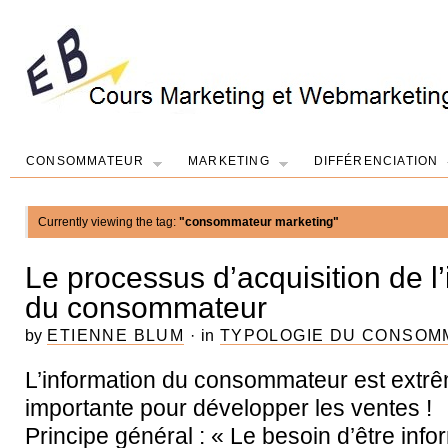
CONSOMMATEUR
MARKETING
DIFFÉRENCIATION
Currently viewing the tag:
"consommateur marketing"
Le processus d’acquisition de l
du consommateur
by
ETIENNE BLUM
·
in
TYPOLOGIE DU CONSOM
L’information du consommateur est ext
importante pour développer les ventes !
Principe général : « Le besoin d’être inform