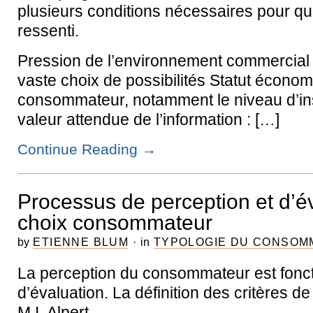
plusieurs conditions nécessaires pour qu
ressenti.
Pression de l’environnement commercial q
vaste choix de possibilités Statut écono
consommateur, notamment le niveau d’ins
valeur attendue de l’information : […]
Continue Reading
→
Processus de perception et d’év
choix consommateur
by
ETIENNE BLUM
·
in
TYPOLOGIE DU CONSOM
La perception du consommateur est fonct
d’évaluation. La définition des critères d
M.I. Alpert…