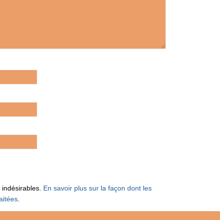
s indésirables.
En savoir plus sur la façon dont les
aitées
.