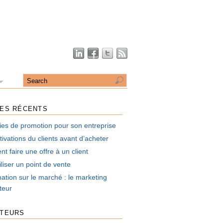
LES RÉCENTS
ies de promotion pour son entreprise
ivations du clients avant d’acheter
 faire une offre à un client
liser un point de vente
mation sur le marché : le marketing
uteur
UTEURS