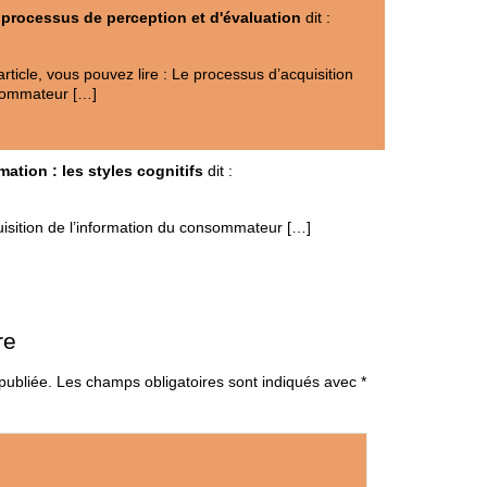
processus de perception et d'évaluation
dit :
rticle, vous pouvez lire : Le processus d’acquisition
nsommateur […]
mation : les styles cognitifs
dit :
isition de l’information du consommateur […]
re
publiée.
Les champs obligatoires sont indiqués avec
*