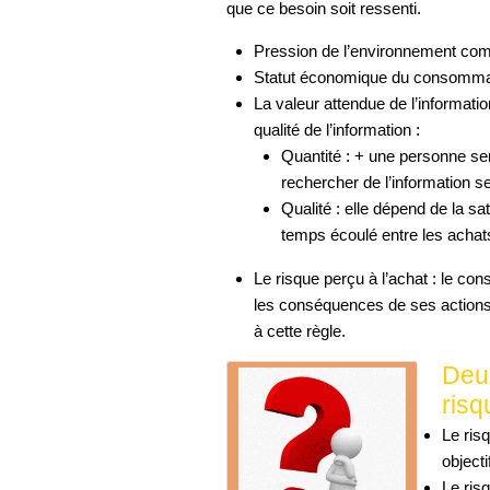
que ce besoin soit ressenti.
Pression de l’environnement comme
Statut économique du consommate
La valeur attendue de l’information
qualité de l’information :
Quantité : + une personne ser
rechercher de l’information se
Qualité : elle dépend de la sa
temps écoulé entre les achats 
Le risque perçu à l’achat : le co
les conséquences de ses action
à cette règle.
Deu
risq
Le ris
object
Le ris