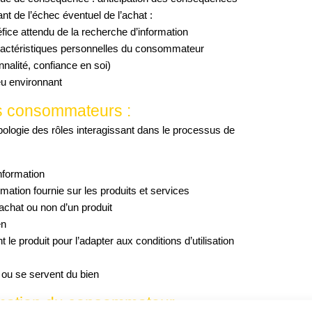
nt de l’échec éventuel de l’achat :
éfice attendu de la recherche d’information
ractéristiques personnelles du consommateur
nalité, confiance en soi)
eu environnant
es consommateurs :
ologie des rôles interagissant dans le processus de
information
ormation fournie sur les produits et services
’achat ou non d’un produit
en
 le produit pour l’adapter aux conditions d’utilisation
 ou se servent du bien
ormation du consommateur