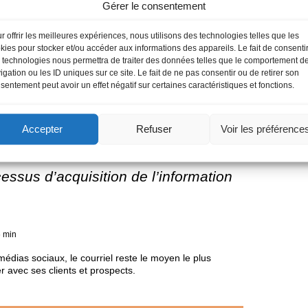
Gérer le consentement
luation
r offrir les meilleures expériences, nous utilisons des technologies telles que les
kies pour stocker et/ou accéder aux informations des appareils. Le fait de consenti
 technologies nous permettra de traiter des données telles que le comportement d
igation ou les ID uniques sur ce site. Le fait de ne pas consentir ou de retirer son
ion consommateur
sentement peut avoir un effet négatif sur certaines caractéristiques et fonctions.
Accepter
Refuser
Voir les préférence
cessus d’acquisition de l’information
6 min
édias sociaux, le courriel reste le moyen le plus
 avec ses clients et prospects.