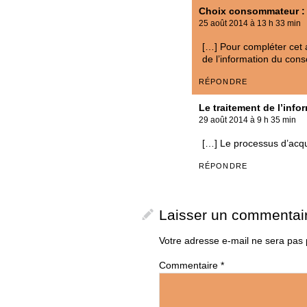
Choix consommateur : 
25 août 2014 à 13 h 33 min
[…] Pour compléter cet a
de l’information du co
RÉPONDRE
Le traitement de l’infor
29 août 2014 à 9 h 35 min
[…] Le processus d’acqu
RÉPONDRE
Laisser un commentai
Votre adresse e-mail ne sera pas 
Commentaire
*