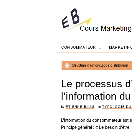
CONSOMMATEUR
MARKETIN
Structure d’un circuit de distribution
Le processus d’
l’information 
by
ETIENNE BLUM
·
in
TYPOLOGIE D
L’information du consommateur est e
Principe général : « Le besoin d’être 