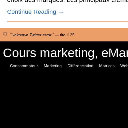
Continue Reading
→
"Unknown Twitter error." —
titou125
Cours marketing, eMa
Consommateur
Marketing
Différenciation
Matrices
Web