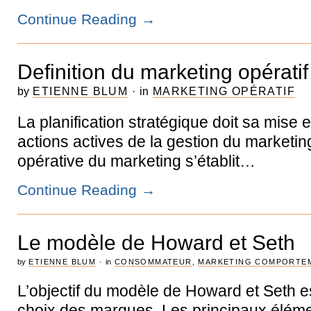
Continue Reading
→
Definition du marketing opératif
by
ETIENNE BLUM
·
in
MARKETING OPÉRATIF
La planification stratégique doit sa mise 
actions actives de la gestion du marketin
opérative du marketing s’établit…
Continue Reading
→
Le modèle de Howard et Seth
by
ETIENNE BLUM
·
in
CONSOMMATEUR
,
MARKETING COMPORTE
L’objectif du modèle de Howard et Seth es
choix des marques. Les principaux élém