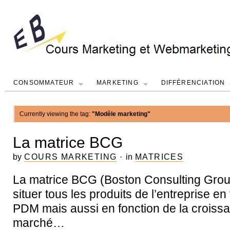
CONSOMMATEUR
MARKETING
DIFFÉRENCIATION
Currently viewing the tag:
"Modèle marketing"
La matrice BCG
by
COURS MARKETING
·
in
MATRICES
La matrice BCG (Boston Consulting Grou
situer tous les produits de l’entreprise en
PDM mais aussi en fonction de la croiss
marché…