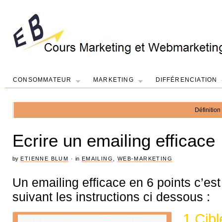
CONSOMMATEUR
MARKETING
DIFFÉRENCIATION
Définition
Ecrire un emailing efficace
by
ETIENNE BLUM
·
in
EMAILING
,
WEB-MARKETING
Un emailing efficace en 6 points c’est
suivant les instructions ci dessous :
1 Cibl