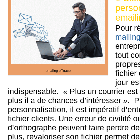
perso
email
Pour r
mailin
entrepr
tout co
propre
emailing efficace
fichier
jour es
indispensable. « Plus un courrier est
plus il a de chances d’intéresser ». 
personnalisation, il est impératif d’ent
fichier clients. Une erreur de civilité 
d’orthographe peuvent faire perdre de
plus, revaloriser son fichier permet de 