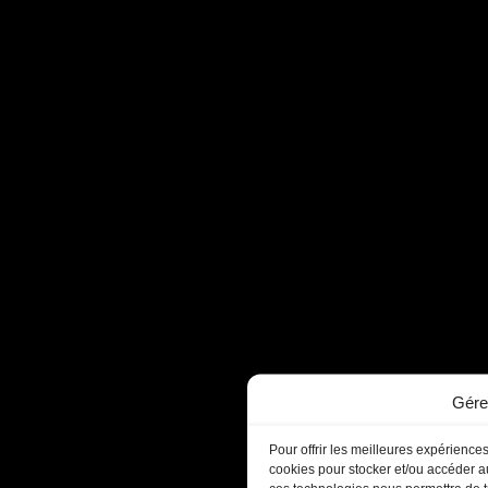
Gére
Pour offrir les meilleures expériences
cookies pour stocker et/ou accéder au