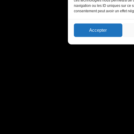
ces technologies nous permettra de t
navigation ou les ID uniques sur ce si
consentement peut avoir un effet négat
Accepter