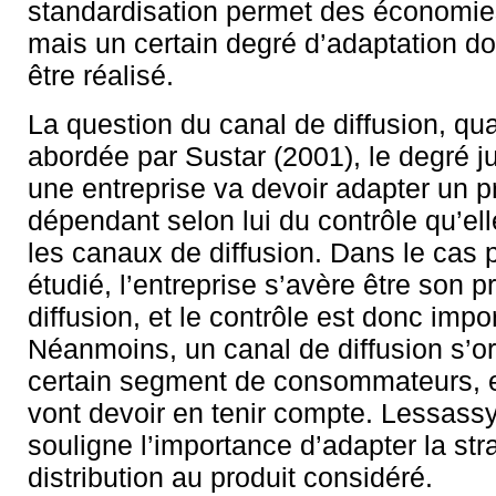
standardisation permet des économie
mais un certain degré d’adaptation 
être réalisé.
La question du canal de diffusion, qua
abordée par Sustar (2001), le degré 
une entreprise va devoir adapter un p
dépendant selon lui du contrôle qu’el
les canaux de diffusion. Dans le cas p
étudié, l’entreprise s’avère être son 
diffusion, et le contrôle est donc impo
Néanmoins, un canal de diffusion s’or
certain segment de consommateurs, e
vont devoir en tenir compte. Lessass
souligne l’importance d’adapter la str
distribution au produit considéré.