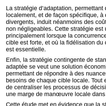
La stratégie d’adaptation, permettant
localement, et de façon spécifique, à
divergents, induit néanmoins des coû
non négligeables. Cette stratégie est u
principalement lorsque la concurrenc
cible est forte, et où la fidélisation 
est essentielle.
Enfin, la stratégie contingente de sta
adaptée se veut une solution économi
permettant de répondre à des nuance
besoins de chaque cible locale. Tout 
de centraliser les processus de décis
une marge de manœuvre locale dans l
Cette étude met en évidence que la st