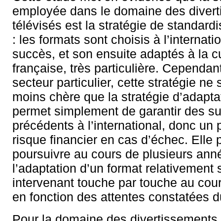
employée dans le domaine des diver
télévisés est la stratégie de standard
: les formats sont choisis à l’internati
succès, et son ensuite adaptés à la c
française, très particulière. Cependan
secteur particulier, cette stratégie n
moins chère que la stratégie d’adaptat
permet simplement de garantir des s
précédents à l’international, donc un p
risque financier en cas d’échec. Elle 
poursuivre au cours de plusieurs ann
l’adaptation d’un format relativement
intervenant touche par touche au cou
en fonction des attentes constatées du
Pour la domaine des divertissements t