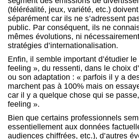
segment des émissions de divertisse
(téléréalité, jeux, variété, etc.) doivent
séparément car ils ne s’adressent p
public. Par conséquent, ils ne connai
mêmes évolutions, ni nécessairemen
stratégies d’internationalisation.
Enfin, il semble important d’étudier le
feeling », du ressenti, dans le choix
ou son adaptation : « parfois il y a de
marchent pas à 100% mais on essa
car il y a quelque chose qui se passe, 
feeling ».
Bien que certains professionnels semb
essentiellement aux données factuelle
audiences chiffrées, etc.), d’autres é