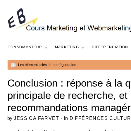
CONSOMMATEUR
MARKETING
DIFFÉRENCIATION
Les éléments clés d’une négociation
Conclusion : réponse à la 
principale de recherche, et
recommandations managér
by
JESSICA FARVET
·
in
DIFFÉRENCES CULTU