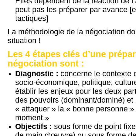
Elles dépendent de la réaction de l’
peut pas les préparer par avance [
tactiques]
La méthodologie de la négociation doi
situation !
Les 4 étapes clés d’une prépar
négociation sont :
Diagnostic :
concerne le contexte c
socio-économique, politique, culturel
établir les enjeux pour les deux part
des pouvoirs (dominant/dominé) et 
« attaquer » la « bonne personne »
moment »
Objectifs :
sous forme de point fix
de main d’œuvre) ou sous forme de