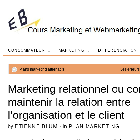
CONSOMMATEUR
MARKETING
DIFFÉRENCIATION
Plans marketing alternatifs
Les erreurs
Marketing relationnel ou 
maintenir la relation entre
l’organisation et le client
by
ETIENNE BLUM
·
in
PLAN MARKETING