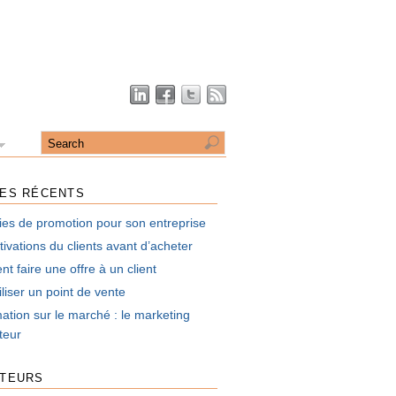
LES RÉCENTS
ies de promotion pour son entreprise
ivations du clients avant d’acheter
 faire une offre à un client
liser un point de vente
mation sur le marché : le marketing
uteur
UTEURS