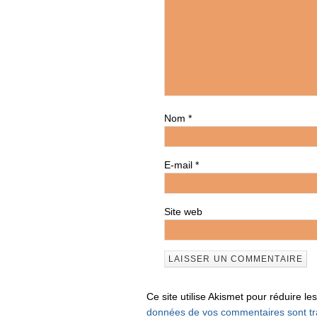
Nom
*
E-mail
*
Site web
Ce site utilise Akismet pour réduire le
données de vos commentaires sont tr