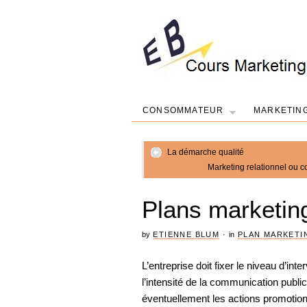
CONSOMMATEUR
MARKETIN
La démarche qualité
Marketing relationnel ou co
Plans marketing
by
ETIENNE BLUM
·
in
PLAN MARKETI
L’entreprise doit fixer le niveau d’inte
l’intensité de la communication public
éventuellement les actions promotion