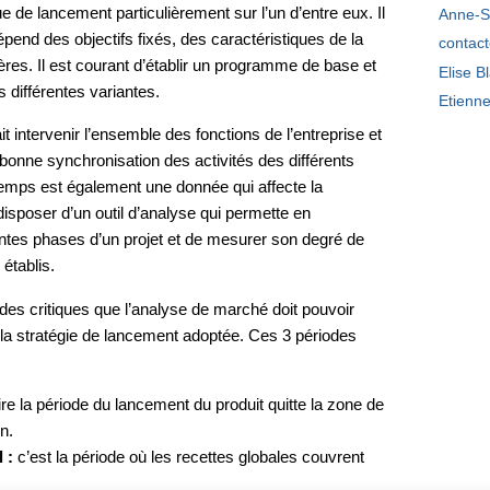
ue de lancement particulièrement sur l’un d’entre eux. Il
Anne-S
pend des objectifs fixés, des caractéristiques de la
contac
ères. Il est courant d’établir un programme de base et
Elise B
s différentes variantes.
Etienn
t intervenir l’ensemble des fonctions de l’entreprise et
onne synchronisation des activités des différents
temps est également une donnée qui affecte la
 disposer d’un outil d’analyse qui permette en
entes phases d’un projet et de mesurer son degré de
 établis.
des critiques que l’analyse de marché doit pouvoir
la stratégie de lancement adoptée. Ces 3 périodes
ire la période du lancement du produit quitte la zone de
n.
l :
c’est la période où les recettes globales couvrent