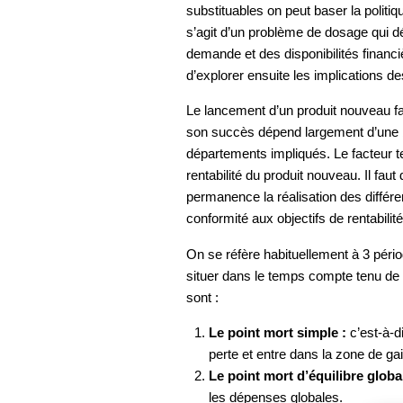
substituables on peut baser la politiq
s’agit d’un problème de dosage qui dé
demande et des disponibilités financi
d’explorer ensuite les implications de
Le lancement d’un produit nouveau fai
son succès dépend largement d’une b
départements impliqués. Le facteur 
rentabilité du produit nouveau. Il faut
permanence la réalisation des différ
conformité aux objectifs de rentabilité
On se réfère habituellement à 3 pério
situer dans le temps compte tenu de 
sont :
Le point mort simple :
c’est-à-d
perte et entre dans la zone de gai
Le point mort d’équilibre globa
les dépenses globales.