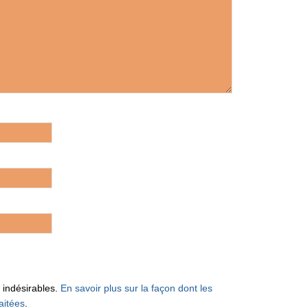
s indésirables.
En savoir plus sur la façon dont les
aitées
.