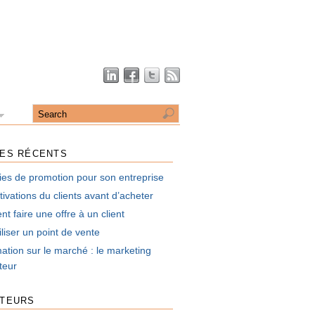
LES RÉCENTS
ies de promotion pour son entreprise
ivations du clients avant d’acheter
 faire une offre à un client
liser un point de vente
mation sur le marché : le marketing
uteur
UTEURS