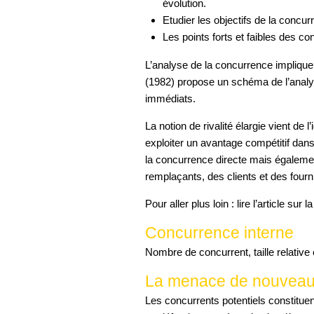
évolution.
Etudier les objectifs de la concur
Les points forts et faibles des co
L’analyse de la concurrence implique
(1982) propose un schéma de l’analy
immédiats.
La notion de rivalité élargie vient de 
exploiter un avantage compétitif da
la concurrence directe mais égalemen
remplaçants, des clients et des fourn
Pour aller plus loin : lire l’article sur l
Concurrence interne
Nombre de concurrent, taille relative 
La menace de nouveau
Les concurrents potentiels constitue