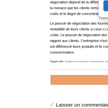
négociation dépend de la différenciat
la menace que les clients remontent j
coûts et le degré de concentration
Le pouvoir de négociation des fournis
rentabilité de leurs clients si ceux-c
coûts. Le pouvoir de négociation des
rapport aux clients. L’entreprise n’es
ont différencié leurs produits et ils c
consommateur.
Tagged with:
Analyse concurrence
•
concurrence ma
Laisser un commentai