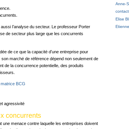
Anne-S
rence.
contac
ncurrents.
Elise B
 aussi l’analyse du secteur. Le professeur Porter
Etienn
se de secteur plus large que les concurrents
l’idée de ce que la capacité d’une entreprise pour
ns son marché de référence dépend non seulement de
t de la concurrence potentielle, des produits
isseurs.
a
matrice BCG
et agressivité
x concurrents
nt une menace contre laquelle les entreprises doivent