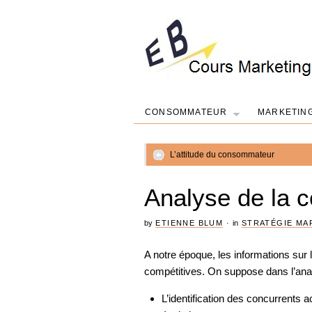
CONSOMMATEUR
MARKETIN
L’attitude du consommateur
Analyse de la 
by
ETIENNE BLUM
·
in
STRATÉGIE MA
A notre époque, les informations sur 
compétitives. On suppose dans l’anal
L’identification des concurrents ac