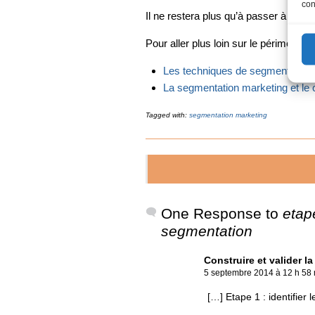
con
Il ne restera plus qu’à passer à l’éta
Pour aller plus loin sur le périmètre 
Les techniques de segmentation
La segmentation marketing et le 
Tagged with:
segmentation marketing
One Response to
etape
segmentation
Construire et valider 
5 septembre 2014 à 12 h 58
[…] Etape 1 : identifier