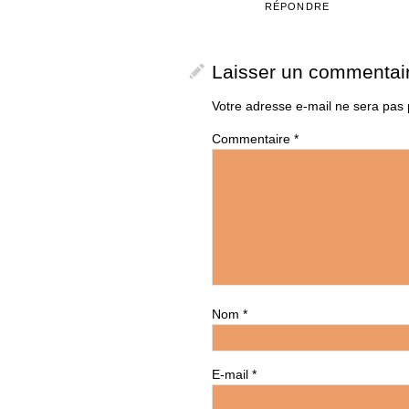
RÉPONDRE
Laisser un commentai
Votre adresse e-mail ne sera pas 
Commentaire
*
Nom
*
E-mail
*