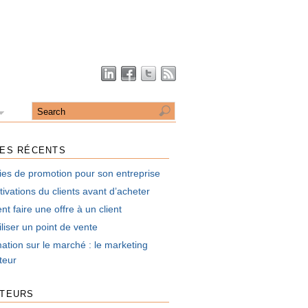
LES RÉCENTS
ies de promotion pour son entreprise
ivations du clients avant d’acheter
 faire une offre à un client
liser un point de vente
mation sur le marché : le marketing
uteur
UTEURS