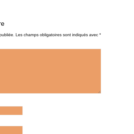
re
publiée.
Les champs obligatoires sont indiqués avec
*