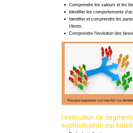
Comprendre les valeurs et les be
Identifier les comportements d’ac
Identifier et comprendre les para
clients.
Comprendre l’évolution des besoi
Pourquoi segmenter son marché / sa clientèl
l’exécution de segmenta
sophistication est fonct