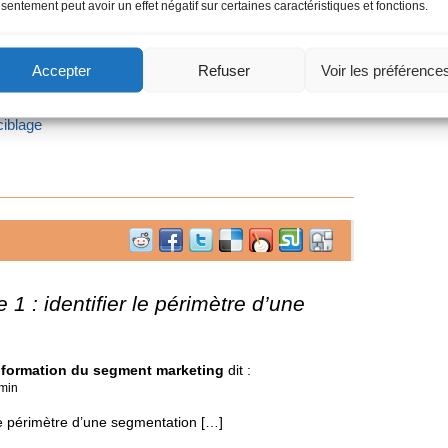
sentement peut avoir un effet négatif sur certaines caractéristiques et fonctions.
pe2 :
Définir les axes ou dimensions de la segmentation
d’une segmentation :
Accepter
Refuser
Voir les préférence
 Marketing
ciblage
 1 : identifier le périmètre d’une
la formation du segment marketing
dit :
 min
 le périmètre d’une segmentation […]