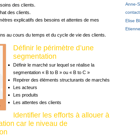
Anne-S
soins des clients.
hat des clients.
contac
mètres explicatifs des besoins et attentes de mes
Elise B
Etienn
ns au cours du temps et du cycle de vie des clients.
Définir le périmètre d’une
segmentation
Définir le marché sur lequel se réalise la
segmentation « B to B » ou « B to C »
Repérer des éléments structurants de marchés
Les acteurs
Les produits
Les attentes des clients
e
Identifier les efforts à allouer à
tion car le niveau de
ion