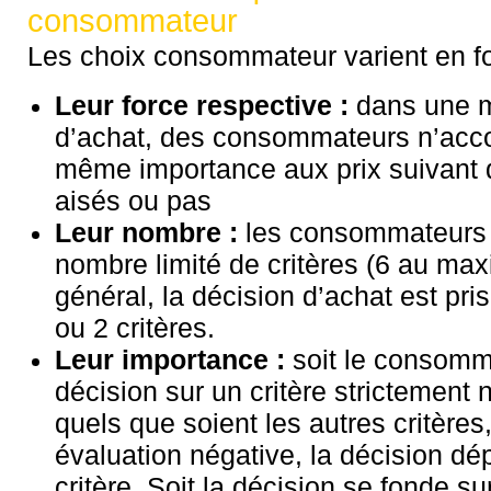
consommateur
Les choix consommateur varient en fo
Leur force respective :
dans une m
d’achat, des consommateurs n’acco
même importance aux prix suivant q
aisés ou pas
Leur nombre :
les consommateurs 
nombre limité de critères (6 au ma
général, la décision d’achat est pris
ou 2 critères.
Leur importance :
soit le consomm
décision sur un critère strictement 
quels que soient les autres critères, 
évaluation négative, la décision dé
critère. Soit la décision se fonde su